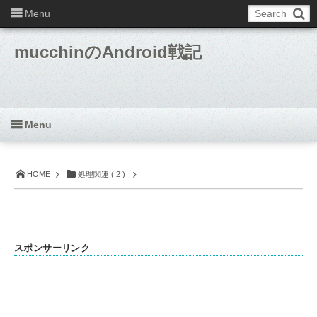
Menu
mucchinのAndroid戦記
Menu
HOME
処理関連 ( 2 )
スポンサーリンク