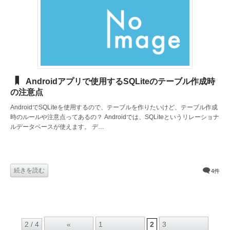
Androidアプリで使用するSQLiteのテーブル作成時
の注意点
AndroidでSQLiteを使用するので、テーブルを作りたいけど、テーブル作成
時のルールや注意点ってあるの？ Androidでは、SQLiteというリレーショナ
ルデータベースが使えます。 デ…
続きを読む
4件
«
1
3
2 / 4
2