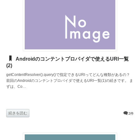
Androidのコンテントプロバイダで使えるURI一覧
(2)
getContentResolver().query()で指定できるURIってどんな種類があるの？
前回のAndroidのコンテントプロバイダで使えるURI一覧(1)の続きです。 ま
ずは、Co…
続きを読む
2件