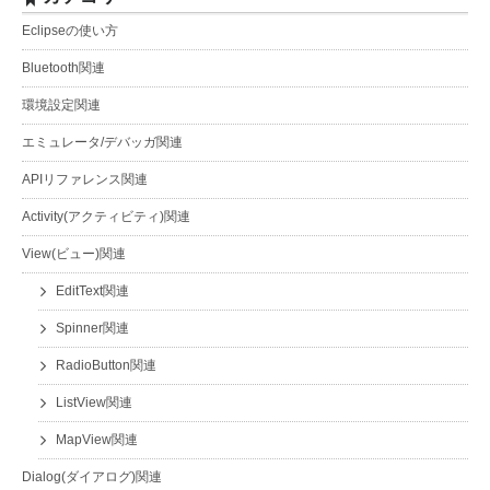
Eclipseの使い方
Bluetooth関連
環境設定関連
エミュレータ/デバッガ関連
APIリファレンス関連
Activity(アクティビティ)関連
View(ビュー)関連
EditText関連
Spinner関連
RadioButton関連
ListView関連
MapView関連
Dialog(ダイアログ)関連