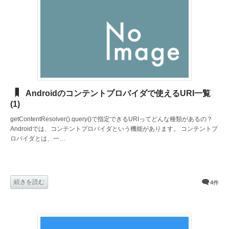
Androidのコンテントプロバイダで使えるURI一覧
(1)
getContentResolver().query()で指定できるURIってどんな種類があるの？
Androidでは、コンテントプロバイダという機能があります。 コンテントプ
ロバイダとは、一…
続きを読む
4件